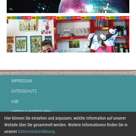
IMPRESSUM
DATENSCHUTZ
AGB
VERTRAG WIDERRUFEN
Hier können Sie einsehen und anpassen, welche Information auf unserer
BEZAHLUNG
Website über Sie gesammelt werden. Weitere Informationen finden Sie in
unserer
Datenschutzerklärung
.
RETOUR