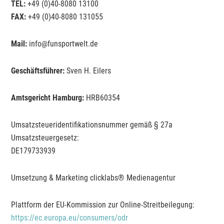
TEL:
+49 (0)40-8080 13100
FAX:
+49 (0)40-8080 131055
Mail:
info@funsportwelt.de
Geschäftsführer:
Sven H. Eilers
Amtsgericht Hamburg:
HRB60354
Umsatzsteueridentifikationsnummer gemäß § 27a
Umsatzsteuergesetz:
DE179733939
Umsetzung & Marketing clicklabs® Medienagentur
Plattform der EU-Kommission zur Online-Streitbeilegung:
https://ec.europa.eu/consumers/odr