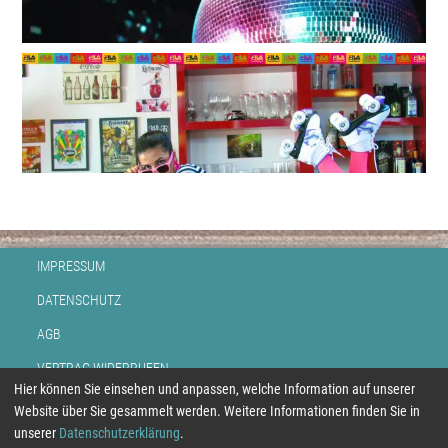
IMPRESSUM
DATENSCHUTZ
AGB
VERTRAG WIDERRUFEN
Hier können Sie einsehen und anpassen, welche Information auf unserer
BEZAHLUNG
Website über Sie gesammelt werden. Weitere Informationen finden Sie in
unserer
Datenschutzerklärung
.
RETOUR