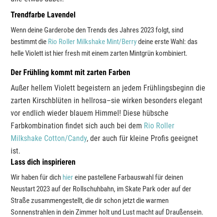
Trendfarbe Lavendel
Wenn deine Garderobe den Trends des Jahres 2023 folgt, sind
bestimmt die
Rio Roller Milkshake Mint/Berry
deine erste Wahl: das
helle Violett ist hier fresh mit einem zarten Mintgrün kombiniert.
Der Frühling kommt mit zarten Farben
Außer hellem Violett begeistern an jedem Frühlingsbeginn die
zarten Kirschblüten in hellrosa–sie wirken besonders elegant
vor endlich wieder blauem Himmel! Diese hübsche
Farbkombination findet sich auch bei dem
Rio Roller
Milkshake Cotton/Candy
, der auch für kleine Profis geeignet
ist.
Lass dich inspirieren
Wir haben für dich
hier
eine pastellene Farbauswahl für deinen
Neustart 2023 auf der Rollschuhbahn, im Skate Park oder auf der
Straße zusammengestellt, die dir schon jetzt die warmen
Sonnenstrahlen in dein Zimmer holt und Lust macht auf Draußensein.