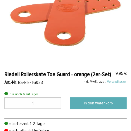
9,95 €
Riedell Rollerskate Toe Guard - orange (2er-Set)
inkl. MwSt, zzgl.
Versandkosten
Art.-Nr.
: RS-RIE-TG023
nur noch 6 auf Lager
in den Warenkorb
= Lieferzeit 1-2 Tage
= aktuell nicht lieferbar