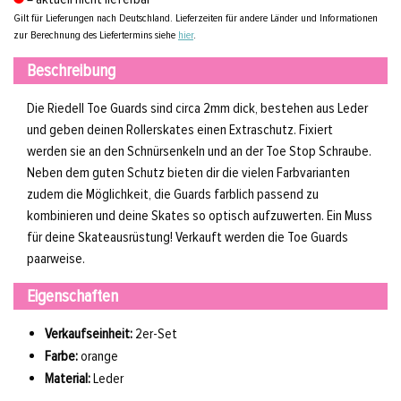
Gilt für Lieferungen nach Deutschland. Lieferzeiten für andere Länder und Informationen
zur Berechnung des Liefertermins siehe
hier
.
Beschreibung
Die Riedell Toe Guards sind circa 2mm dick, bestehen aus Leder
und geben deinen Rollerskates einen Extraschutz. Fixiert
werden sie an den Schnürsenkeln und an der Toe Stop Schraube.
Neben dem guten Schutz bieten dir die vielen Farbvarianten
zudem die Möglichkeit, die Guards farblich passend zu
kombinieren und deine Skates so optisch aufzuwerten. Ein Muss
für deine Skateausrüstung! Verkauft werden die Toe Guards
paarweise.
Eigenschaften
Verkaufseinheit:
2er-Set
Farbe:
orange
Material:
Leder