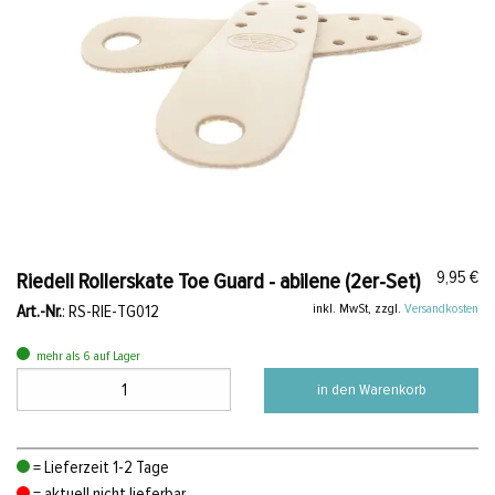
9,95 €
Riedell Rollerskate Toe Guard - abilene (2er-Set)
inkl. MwSt, zzgl.
Versandkosten
Art.-Nr.
: RS-RIE-TG012
mehr als 6 auf Lager
in den Warenkorb
= Lieferzeit 1-2 Tage
= aktuell nicht lieferbar