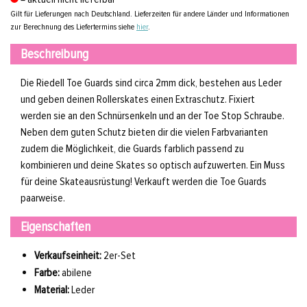
Gilt für Lieferungen nach Deutschland. Lieferzeiten für andere Länder und Informationen
zur Berechnung des Liefertermins siehe
hier
.
Beschreibung
Die Riedell Toe Guards sind circa 2mm dick, bestehen aus Leder
und geben deinen Rollerskates einen Extraschutz. Fixiert
werden sie an den Schnürsenkeln und an der Toe Stop Schraube.
Neben dem guten Schutz bieten dir die vielen Farbvarianten
zudem die Möglichkeit, die Guards farblich passend zu
kombinieren und deine Skates so optisch aufzuwerten. Ein Muss
für deine Skateausrüstung! Verkauft werden die Toe Guards
paarweise.
Eigenschaften
Verkaufseinheit:
2er-Set
Farbe:
abilene
Material:
Leder