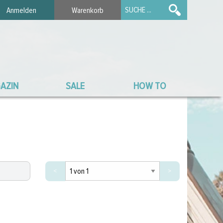
Anmelden
Warenkorb
AZIN
SALE
HOW TO
<
>