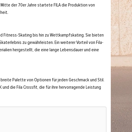
Mitte der 70er Jahre startete FILA die Produktion von
heit.
und Fitness-Skating bis hin zu Wettkampfskating. Sie bieten
aterlebnis zu gewährleisten. Ein weiterer Vorteil von Fila-
rialien hergestellt, die eine lange Lebensdauer und eine
ne breite Palette von Optionen für jeden Geschmack und Stil.
K und die Fila Crossfit, die für ihre hervorragende Leistung