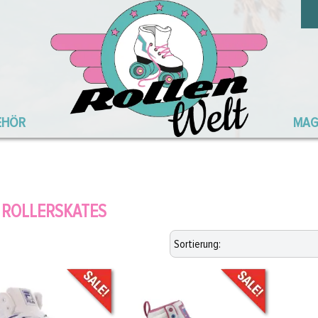
EHÖR
MAG
A ROLLERSKATES