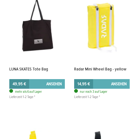
LUNA SKATES Tote Bag
Radar Mini Wheel Bag - yellow
49,95 €
ANSEHEN
14,95 €
ANSEHEN
mehr als 6 auf Lager
nur noch 3 auf Lager
Lieferzeit 1-2 Tage *
Lieferzeit 1-2 Tage *