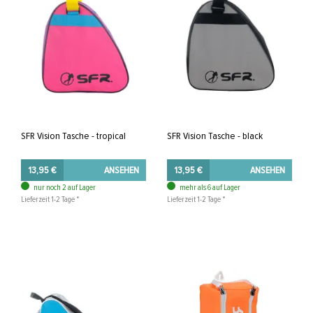
SFR Vision Tasche - tropical
SFR Vision Tasche - black
13,95 €
ANSEHEN
13,95 €
ANSEHEN
nur noch 2 auf Lager
mehr als 6 auf Lager
Lieferzeit 1-2 Tage *
Lieferzeit 1-2 Tage *