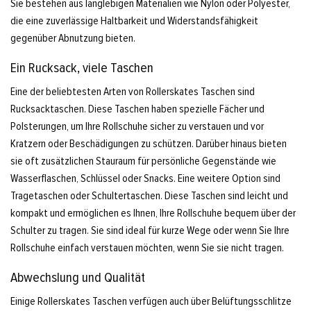
Sie bestehen aus langlebigen Materialien wie Nylon oder Polyester,
die eine zuverlässige Haltbarkeit und Widerstandsfähigkeit
gegenüber Abnutzung bieten.
Ein Rucksack, viele Taschen
Eine der beliebtesten Arten von Rollerskates Taschen sind
Rucksacktaschen. Diese Taschen haben spezielle Fächer und
Polsterungen, um Ihre Rollschuhe sicher zu verstauen und vor
Kratzern oder Beschädigungen zu schützen. Darüber hinaus bieten
sie oft zusätzlichen Stauraum für persönliche Gegenstände wie
Wasserflaschen, Schlüssel oder Snacks. Eine weitere Option sind
Tragetaschen oder Schultertaschen. Diese Taschen sind leicht und
kompakt und ermöglichen es Ihnen, Ihre Rollschuhe bequem über der
Schulter zu tragen. Sie sind ideal für kurze Wege oder wenn Sie Ihre
Rollschuhe einfach verstauen möchten, wenn Sie sie nicht tragen.
Abwechslung und Qualität
Einige Rollerskates Taschen verfügen auch über Belüftungsschlitze