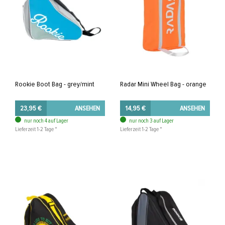
Rookie Boot Bag - grey/mint
Radar Mini Wheel Bag - orange
23,95 €
ANSEHEN
14,95 €
ANSEHEN
nur noch 4 auf Lager
nur noch 3 auf Lager
Lieferzeit 1-2 Tage *
Lieferzeit 1-2 Tage *