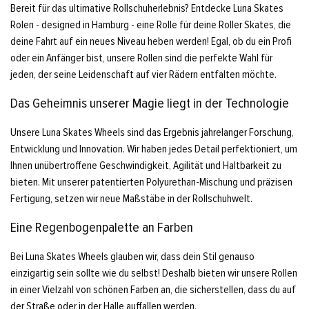
Bereit für das ultimative Rollschuherlebnis? Entdecke Luna Skates
Rolen - designed in Hamburg - eine Rolle für deine Roller Skates, die
deine Fahrt auf ein neues Niveau heben werden! Egal, ob du ein Profi
oder ein Anfänger bist, unsere Rollen sind die perfekte Wahl für
jeden, der seine Leidenschaft auf vier Rädern entfalten möchte.
Das Geheimnis unserer Magie liegt in der Technologie
Unsere Luna Skates Wheels sind das Ergebnis jahrelanger Forschung,
Entwicklung und Innovation. Wir haben jedes Detail perfektioniert, um
Ihnen unübertroffene Geschwindigkeit, Agilität und Haltbarkeit zu
bieten. Mit unserer patentierten Polyurethan-Mischung und präzisen
Fertigung, setzen wir neue Maßstäbe in der Rollschuhwelt.
Eine Regenbogenpalette an Farben
Bei Luna Skates Wheels glauben wir, dass dein Stil genauso
einzigartig sein sollte wie du selbst! Deshalb bieten wir unsere Rollen
in einer Vielzahl von schönen Farben an, die sicherstellen, dass du auf
der Straße oder in der Halle auffallen werden.