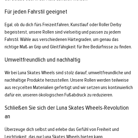
Für jeden Fahrstil geeignet
Egal, ob du dich fürs Freizeitfahren, Kunstlauf oder Roller Derby
begeisterst, unsere Rollen sind vielseitig und passen zu jedem
Fahrstil. Wähle aus verschiedenen Härtegraden, um genau das
richtige Maß an Grip und Gleitfähigkeit für Ihre Bedürfnisse zu finden.
Umweltfreundlich und nachhaltig
Wir bei Luna Skates Wheels sind stolz darauf, umweltfreundliche und
nachhaltige Produkte herzustellen. Unsere Rollen werden teilweise
aus recycelten Materialien gefertigt und wir setzen uns kontinuierlich
dafür ein, unseren ökologischen Fußabdruck zu reduzieren.
Schließen Sie sich der Luna Skates Wheels-Revolution
an
Überzeuge dich selbst und erlebe das Gefühl von Freiheit und
Leichtigkeit, das nur Luna Skates Wheels bieten kann.