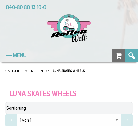
040-80 80 13 10-0
MENU
STARTSEITE
>>
ROLLEN
>>
LUNA SKATES WHEELS
LUNA SKATES WHEELS
<
>