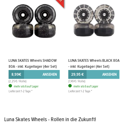
LUNA SKATES Wheels SHADOW
LUNA SKATES Wheels BLACK 80A
80A - inkl. Kugellager (4er Set)
- inkl. Kugellager (4er Set)
8,99€
ANSEHEN
29,95 €
ANSEHEN
(2,25 € / Rolle)
(7,49 € / Rolle)
mehr als 6 auf Lager
mehr als 6 auf Lager
Lieferzeit 1-2 Tage *
Lieferzeit 1-2 Tage *
Luna Skates Wheels - Rollen in die Zukunft!