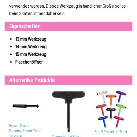
verwendet werden. Dieses Werkzeug in handlicher Größe sollte
beim Skaten immer dabei sein.
Eigenschaften
13 mm Werkzeug
14 mm Werkzeug
15 mm Werkzeug
Flaschenöffner
Alternative Produkte
PowerDyne
Bearing Hand Tool
Enuff Essential Tool
T handle for toe