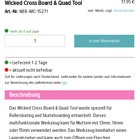
17,95 €
Wicked Cross Board & Quad Tool
inkl. MwSt, zzgl.
Versandkosten
Art.-Nr.
: WER-WIC-15271
mehr als 6 auf Lager
in den Warenkorb
= Lieferzeit 1-2 Tage
= aktuell nicht lieferbar
Gilt für Lieferungen nach Deutschland. Lieferzeiten für andere Länder und Informationen
zur Berechnung des Liefertermins siehe
hier
.
Beschreibung
Das Wicked Cross Board & Quad Tool wurde speziell für
Rollerskating und Skateboarding entwickelt. Dieses
multifunktionale Werkzeug kann für Muttern mit 13mm, 14mm
oder 15mm verwendet werden. Das Werkzeug beinhaltet einen
Lagerabzieher und kann auch zum Öffnen von Flaschen