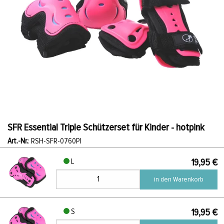
SFR Essential Triple Schützerset für Kinder - hotpink
Art.-Nr.
: RSH-SFR-0760PI
L
19,95 €
in den Warenkorb
S
19,95 €