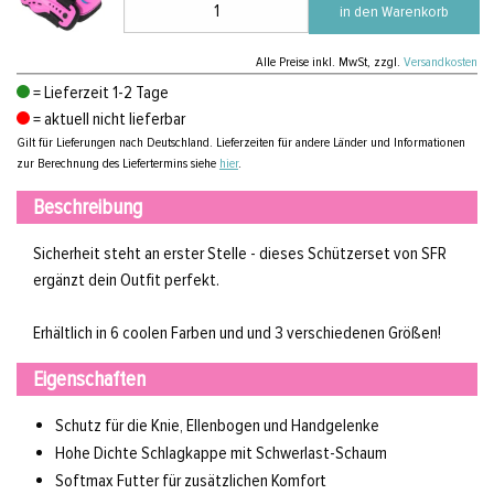
in den Warenkorb
Alle Preise
inkl. MwSt, zzgl.
Versandkosten
= Lieferzeit 1-2 Tage
= aktuell nicht lieferbar
Gilt für Lieferungen nach Deutschland. Lieferzeiten für andere Länder und Informationen
zur Berechnung des Liefertermins siehe
hier
.
Beschreibung
Sicherheit steht an erster Stelle - dieses Schützerset von SFR
ergänzt dein Outfit perfekt.
Erhältlich in 6 coolen Farben und und 3 verschiedenen Größen!
Eigenschaften
Schutz für die Knie, Ellenbogen und Handgelenke
Hohe Dichte Schlagkappe mit Schwerlast-Schaum
Softmax Futter für zusätzlichen Komfort