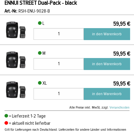
ENNUI STREET Dual-Pack - black
Art.-Nr.
: RSH-ENU-9028-B
L
59,95 €
in den Warenkorb
M
59,95 €
in den Warenkorb
XL
59,95 €
in den Warenkorb
Alle Preise
inkl. MwSt, zzgl.
Versandkosten
= Lieferzeit 1-2 Tage
= aktuell nicht lieferbar
Gilt für Lieferungen nach Deutschland. Lieferzeiten für andere Länder und Informationen