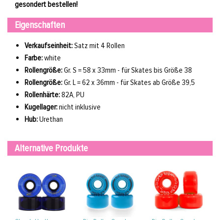
gesondert bestellen!
Eigenschaften
Verkaufseinheit:
Satz mit 4 Rollen
Farbe:
white
Rollengröße:
Gr. S = 58 x 33mm - für Skates bis Größe 38
Rollengröße:
Gr. L = 62 x 36mm - für Skates ab Größe 39,5
Rollenhärte:
82A, PU
Kugellager:
nicht inklusive
Hub:
Urethan
Alternative Produkte