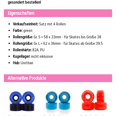
gesondert bestellen!
Eigenschaften
Verkaufseinheit:
Satz mit 4 Rollen
Farbe:
green
Rollengröße:
Gr. S = 58 x 33mm - für Skates bis Größe 38
Rollengröße:
Gr. L = 62 x 36mm - für Skates ab Größe 39,5
Rollenhärte:
82A, PU
Kugellager:
nicht inklusive
Hub:
Urethan
Alternative Produkte