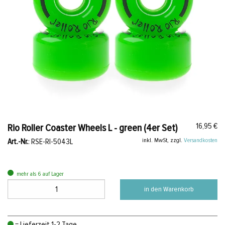
16,95 €
Rio Roller Coaster Wheels L - green (4er Set)
inkl. MwSt, zzgl.
Versandkosten
Art.-Nr.
: RSE-RI-5043L
mehr als 6 auf Lager
in den Warenkorb
= Lieferzeit 1-2 Tage