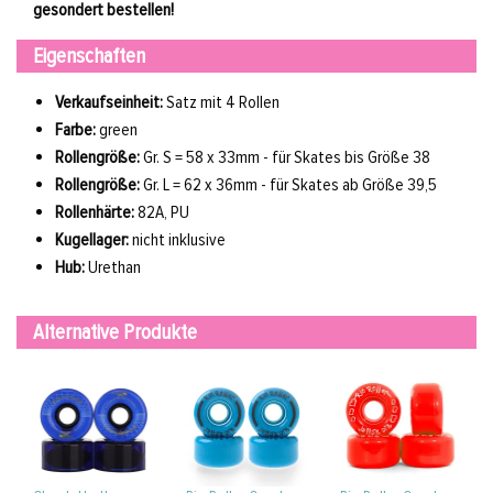
gesondert bestellen!
Eigenschaften
Verkaufseinheit:
Satz mit 4 Rollen
Farbe:
green
Rollengröße:
Gr. S = 58 x 33mm - für Skates bis Größe 38
Rollengröße:
Gr. L = 62 x 36mm - für Skates ab Größe 39,5
Rollenhärte:
82A, PU
Kugellager:
nicht inklusive
Hub:
Urethan
Alternative Produkte