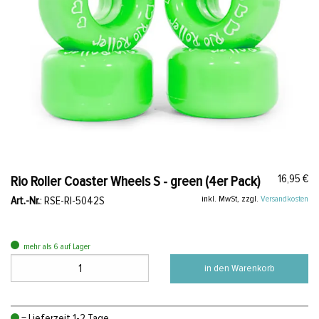
16,95 €
Rio Roller Coaster Wheels S - green (4er Pack)
inkl. MwSt, zzgl.
Versandkosten
Art.-Nr.
: RSE-RI-5042S
mehr als 6 auf Lager
in den Warenkorb
= Lieferzeit 1-2 Tage