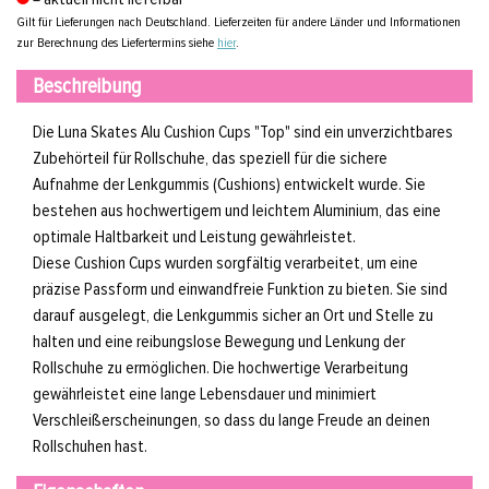
Gilt für Lieferungen nach Deutschland. Lieferzeiten für andere Länder und Informationen
zur Berechnung des Liefertermins siehe
hier
.
Beschreibung
Die Luna Skates Alu Cushion Cups "Top" sind ein unverzichtbares
Zubehörteil für Rollschuhe, das speziell für die sichere
Aufnahme der Lenkgummis (Cushions) entwickelt wurde. Sie
bestehen aus hochwertigem und leichtem Aluminium, das eine
optimale Haltbarkeit und Leistung gewährleistet.
Diese Cushion Cups wurden sorgfältig verarbeitet, um eine
präzise Passform und einwandfreie Funktion zu bieten. Sie sind
darauf ausgelegt, die Lenkgummis sicher an Ort und Stelle zu
halten und eine reibungslose Bewegung und Lenkung der
Rollschuhe zu ermöglichen. Die hochwertige Verarbeitung
gewährleistet eine lange Lebensdauer und minimiert
Verschleißerscheinungen, so dass du lange Freude an deinen
Rollschuhen hast.