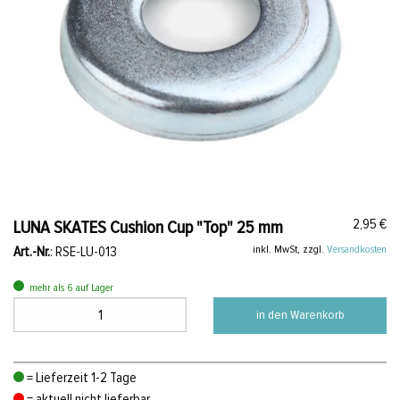
2,95 €
LUNA SKATES Cushion Cup "Top" 25 mm
inkl. MwSt, zzgl.
Versandkosten
Art.-Nr.
: RSE-LU-013
mehr als 6 auf Lager
in den Warenkorb
= Lieferzeit 1-2 Tage
= aktuell nicht lieferbar