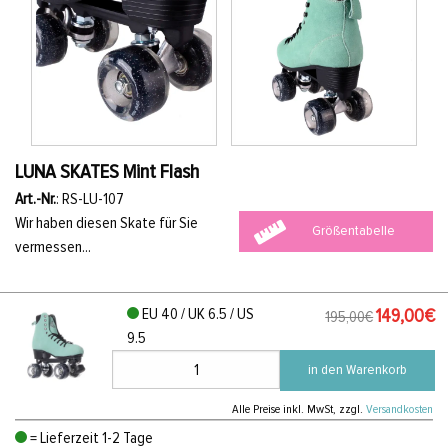
LUNA SKATES Mint Flash
Art.-Nr.
: RS-LU-107
Wir haben diesen Skate für Sie
Größentabelle
vermessen...
EU 40 / UK 6.5 / US
149,00€
195,00€
9.5
in den Warenkorb
Alle Preise
inkl. MwSt, zzgl.
Versandkosten
= Lieferzeit 1-2 Tage