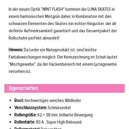
In der neuen Optik "MINT FLASH" kommen die LUNA SKATES in
einem harmonischen Mintgrün daher, in Kombination mit den
schwarzen Elementen des Skates ein echter Hingucker, der dir
definitiv Aufmerksamkeit garantiert und das Gesamtpaket der
Rollschuhe perfekt abrundet!
Hinweis:
Da Leder ein Naturprodukt ist, sind leichte
Farbabweichungen möglich. Die Kennzeichnung im Schuh lautet
"Mischgewebe", da der Hackenbereich mit einem Lycragewebe
versehen ist.
Eigenschaften
Boot:
hochwertiges weiches Wildleder
Verschlusssystem:
Schnürsenkel
Rollengröße:
62 × 38 mm, brillante Bewegung
Rollenhärte:
80 A , Super High Rebound