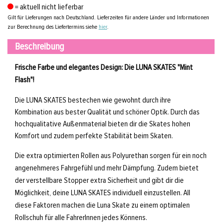
= aktuell nicht lieferbar
Gilt für Lieferungen nach Deutschland. Lieferzeiten für andere Länder und Informationen
zur Berechnung des Liefertermins siehe
hier
.
Beschreibung
Frische Farbe und elegantes Design: Die LUNA SKATES "Mint
Flash"!
Die LUNA SKATES bestechen wie gewohnt durch ihre
Kombination aus bester Qualität und schöner Optik. Durch das
hochqualitative Außenmaterial bieten dir die Skates hohen
Komfort und zudem perfekte Stabilität beim Skaten.
Die extra optimierten Rollen aus Polyurethan sorgen für ein noch
angenehmeres Fahrgefühl und mehr Dämpfung. Zudem bietet
der verstellbare Stopper extra Sicherheit und gibt dir die
Möglichkeit, deine LUNA SKATES individuell einzustellen. All
diese Faktoren machen die Luna Skate zu einem optimalen
Rollschuh für alle FahrerInnen jedes Könnens.