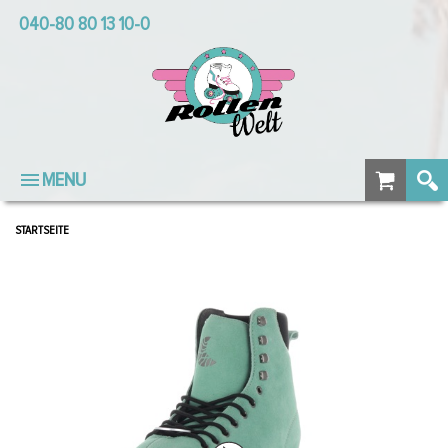
040-80 80 13 10-0
MENU
STARTSEITE